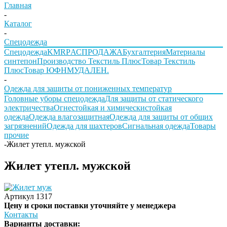
Главная
-
Каталог
-
Спецодежда
Спецодежда
KMR
PАСПРОДАЖА
Бухгалтерия
Материалы
синтепон
Производство Текстиль Плюс
Товар Текстиль
Плюс
Товар ЮФНМ
УДАЛЕН.
-
Одежда для защиты от пониженных температур
Головные уборы спецодежда
Для защиты от статического
электричества
Огнестойкая и химическистойкая
одежда
Одежда влагозащитная
Одежда для защиты от общих
загрязнений
Одежда для шахтеров
Сигнальная одежда
Товары
прочие
-
Жилет утепл. мужской
Жилет утепл. мужской
Артикул
1317
Цену и сроки поставки уточняйте у менеджера
Контакты
Варианты доставки: