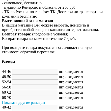
- самовывоз, бесплатно
- курьер по Кемерово и области, от 250 руб
- ТК по России, по тарифам ТК. Доставка до транспортной
компании бесплатно
Выставочный зал и магазин
В нашем магазине Вы можете выбрать, померить и
приобрести любой товар из каталога интернет-магазина.
Возврат товара:
(подробные условия)
Возврат товара возможен в течение 7 дней.
При возврате товара покупатель оплачивает полную
стоимость обратной пересылки.
Размеры
44-46
шт,
ожидается
48-50
шт,
ожидается
52-54
шт,
ожидается
56-58
шт,
ожидается
60-62
шт,
ожидается
68-70
шт,
ожидается
Показать другие размеры
40-42
шт,
ожидается