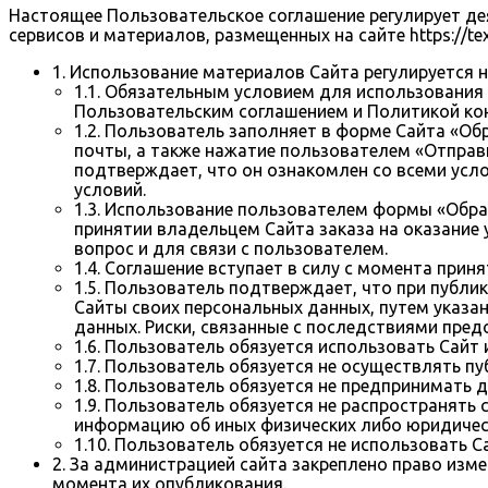
Настоящее Пользовательское соглашение регулирует д
сервисов и материалов, размещенных на сайте https://texti
1. Использование материалов Сайта регулируетс
1.1. Обязательным условием для использования
Пользовательским соглашением и Политикой ко
1.2. Пользователь заполняет в форме Сайта «Об
почты, а также нажатие пользователем «Отправ
подтверждает, что он ознакомлен со всеми усло
условий.
1.3. Использование пользователем формы «Обра
принятии владельцем Сайта заказа на оказание
вопрос и для связи с пользователем.
1.4. Соглашение вступает в силу с момента прин
1.5. Пользователь подтверждает, что при публик
Сайты своих персональных данных, путем указа
данных. Риски, связанные с последствиями пред
1.6. Пользователь обязуется использовать Сайт
1.7. Пользователь обязуется не осуществлять 
1.8. Пользователь обязуется не предпринимать
1.9. Пользователь обязуется не распространят
информацию об иных физических либо юридичес
1.10. Пользователь обязуется не использовать 
2. За администрацией сайта закреплено право изм
момента их опубликования.