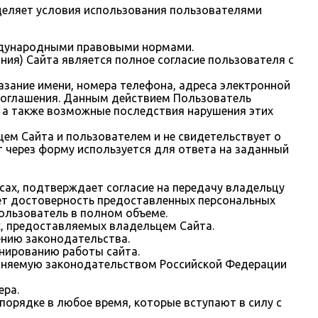
деляет условия использования пользователями
еждународными правовыми нормами.
ия) Сайта является полное согласие пользователя с
азание имени, номера телефона, адреса электронной
 соглашения. Данным действием Пользователь
, а также возможные последствия нарушения этих
ем Сайта и пользователем и не свидетельствует о
т через форму используется для ответа на заданный
есах, подтверждает согласие на передачу владельцу
ает достоверность предоставленных персональных
ользователь в полном объеме.
х, предоставляемых владельцем Сайта.
ению законодательства.
онированию работы сайта.
раняемую законодательством Российской Федерации
ера.
порядке в любое время, которые вступают в силу с