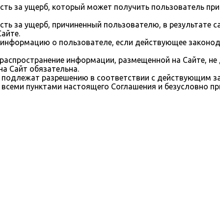
ость за ущерб, который может получить пользователь при
ость за ущерб, причиненный пользователю, в результате
айте.
ь информацию о пользователе, если действующее законод
 распространение информации, размещенной на Сайте, не 
на Сайт обязательна.
м, подлежат разрешению в соответствии с действующим 
 всеми пунктами настоящего Соглашения и безусловно пр