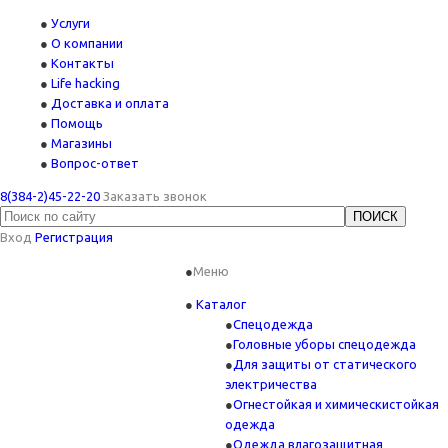
Услуги
О компании
Контакты
Life hacking
Доставка и оплата
Помощь
Магазины
Вопрос-ответ
8(384-2)45-22-20
Заказать звонок
Вход
Регистрация
Меню
Каталог
Спецодежда
Головные уборы спецодежда
Для защиты от статического
электричества
Огнестойкая и химическистойкая
одежда
Одежда влагозащитная