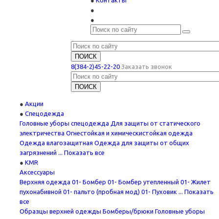
Контакты
8(384-2)45-22-20
Заказать звонок
Акции
Спецодежда
Головные уборы спецодежда
Для защиты от статического
электричества
Огнестойкая и химическистойкая одежда
Одежда влагозащитная
Одежда для защиты от общих
загрязнений
... Показать все
KMR
Аксессуары
Верхняя одежда
01- Бомбер
01- Бомбер утепленный
01- Жилет
пухонабивной
01- пальто (пробная мод)
01- Пуховик
... Показать
все
Образцы верхней одежды
Бомберы/брюки
Головные уборы