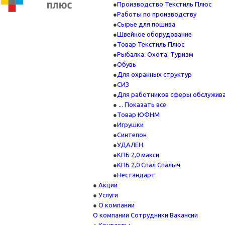
Производство Текстиль Плюс
Работы по производству
Сырье для пошива
Швейное оборудование
Товар Текстиль Плюс
Рыбалка. Охота. Туризм
Обувь
Для охранных структур
СИЗ
Для работников сферы обслужив
... Показать все
Товар ЮФНМ
Игрушки
Синтепон
УДАЛЕН.
КПБ 2,0 макси
КПБ 2,0 Спал Спалыч
Нестандарт
Акции
Услуги
О компании
О компании
Сотрудники
Вакансии