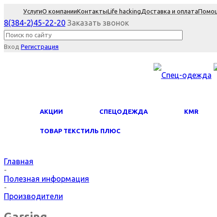
Услуги
О компании
Контакты
Life hacking
Доставка и оплата
Помо
8(384-2)45-22-20
Заказать звонок
Вход
Регистрация
АКЦИИ
СПЕЦОДЕЖДА
KMR
ТОВАР ТЕКСТИЛЬ ПЛЮС
Главная
-
Полезная информация
-
Производители
Garsing