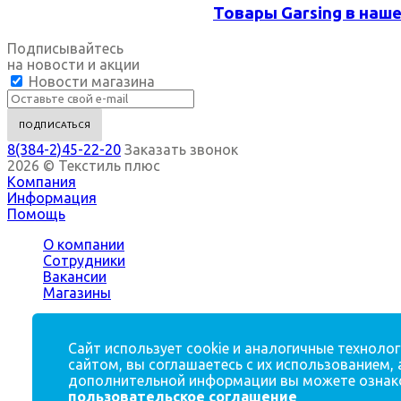
Товары Garsing в наш
Подписывайтесь
на новости и акции
Новости магазина
8(384-2)45-22-20
Заказать звонок
2026 © Текстиль плюс
Компания
Информация
Помощь
О компании
Сотрудники
Вакансии
Магазины
Корпоративным клиентам, оптовым покупателям
Life hackinq
Сайт использует cookie и аналогичные технол
Доставка и оплата
сайтом, вы соглашаетесь с их использованием, 
дополнительной информации вы можете ознако
Полезная информация
пользовательское соглашение