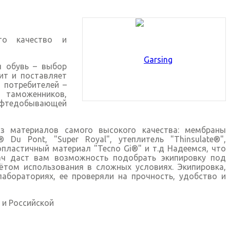
это качество и
 обувь – выбор
ит и поставляет
 потребителей –
 таможенников,
ефтедобывающей
из материалов самого высокого качества: мембраны
Du Pont, "Super Royal", утеплитель "Thinsulate®",
пластичный материал "Tecno Gi®" и т.д Надеемся, что
ач даст вам возможность подобрать экипировку под
ётом использования в сложных условиях. Экипировка,
абораториях, ее проверяли на прочность, удобство и
 и Российской