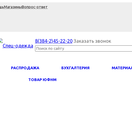
щь
Магазины
Вопрос-ответ
8(384-2)45-22-20
Заказать звонок
PАСПРОДАЖА
БУХГАЛТЕРИЯ
МАТЕРИА
ТОВАР ЮФНМ