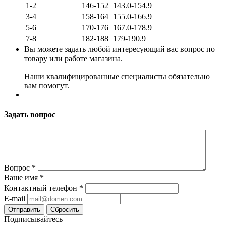
1-2
146-152
143.0-154.9
3-4
158-164
155.0-166.9
5-6
170-176
167.0-178.9
7-8
182-188
179-190.9
Вы можете задать любой интересующий вас вопрос по
товару или работе магазина.
Наши квалифицированные специалисты обязательно
вам помогут.
Задать вопрос
Вопрос
*
Ваше имя
*
Контактный телефон
*
E-mail
Сбросить
Подписывайтесь