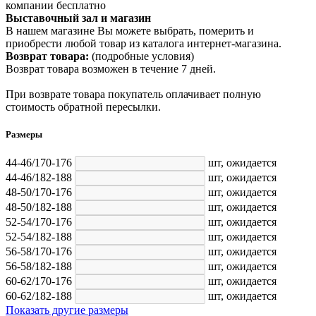
компании бесплатно
Выставочный зал и магазин
В нашем магазине Вы можете выбрать, померить и
приобрести любой товар из каталога интернет-магазина.
Возврат товара:
(подробные условия)
Возврат товара возможен в течение 7 дней.
При возврате товара покупатель оплачивает полную
стоимость обратной пересылки.
Размеры
44-46/170-176
шт,
ожидается
44-46/182-188
шт,
ожидается
48-50/170-176
шт,
ожидается
48-50/182-188
шт,
ожидается
52-54/170-176
шт,
ожидается
52-54/182-188
шт,
ожидается
56-58/170-176
шт,
ожидается
56-58/182-188
шт,
ожидается
60-62/170-176
шт,
ожидается
60-62/182-188
шт,
ожидается
Показать другие размеры