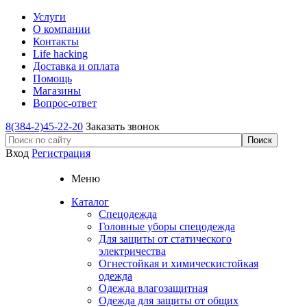
Услуги
О компании
Контакты
Life hacking
Доставка и оплата
Помощь
Магазины
Вопрос-ответ
8(384-2)45-22-20
Заказать звонок
Вход
Регистрация
Меню
Каталог
Спецодежда
Головные уборы спецодежда
Для защиты от статического
электричества
Огнестойкая и химическистойкая
одежда
Одежда влагозащитная
Одежда для защиты от общих