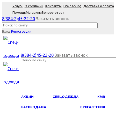
Услуги
О компании
Контакты
Life hacking
Доставка и оплата
Помощь
Магазины
Вопрос-ответ
8(384-2)45-22-20
Заказать звонок
Вход
Регистрация
8(384-2)45-22-20
Заказать звонок
АКЦИИ
СПЕЦОДЕЖДА
KMR
PАСПРОДАЖА
БУХГАЛТЕРИЯ