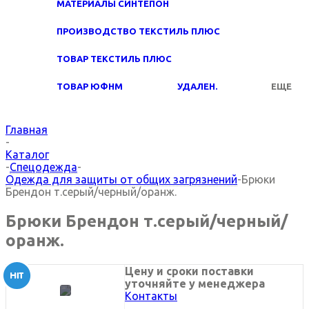
МАТЕРИАЛЫ СИНТЕПОН
ПРОИЗВОДСТВО ТЕКСТИЛЬ ПЛЮС
ТОВАР ТЕКСТИЛЬ ПЛЮС
ТОВАР ЮФНМ
УДАЛЕН.
ЕЩЕ
Главная
-
Каталог
-
Спецодежда
-
Одежда для защиты от общих загрязнений
-
Брюки
Брендон т.серый/черный/оранж.
Брюки Брендон т.серый/черный/
оранж.
Цену и сроки поставки
уточняйте у менеджера
Контакты