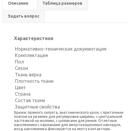
Описание
Таблица размеров
Задать вопрос
Характеристики
Нормативно-техническая документация
Комплектация
Пол
Сезон
Ткань верха
Плотность ткани
Цвет
Страна
Состав ткани
Защитные свойства
Брюки: прямого силуэта, анатомического кроя, с притачным
поясом на резинке для регулировки ширины, с центральной
застёжкой на молнию, с шлёвками для ремня. Отлетные
наколенники с карманами для амортизационных накладок,
вход наколенника фиксируется на ленту контактную.