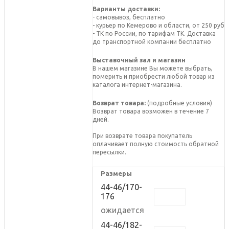
Варианты доставки:
- самовывоз, бесплатно
- курьер по Кемерово и области, от 250 руб
- ТК по России, по тарифам ТК. Доставка
до транспортной компании бесплатно
Выставочный зал и магазин
В нашем магазине Вы можете выбрать,
померить и приобрести любой товар из
каталога интернет-магазина.
Возврат товара:
(подробные условия)
Возврат товара возможен в течение 7
дней.
При возврате товара покупатель
оплачивает полную стоимость обратной
пересылки.
Размеры
44-46/170-
176
ожидается
44-46/182-